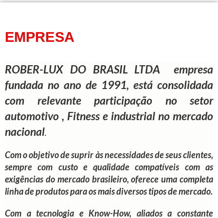
EMPRESA
ROBER-LUX DO BRASIL LTDA empresa
fundada no ano de 1991, está consolidada
com relevante participação no setor
automotivo , Fitness e industrial no mercado
nacional
.
Com o objetivo de suprir às necessidades de seus clientes,
sempre com custo e qualidade compatíveis com as
exigências do mercado brasileiro, oferece uma completa
linha de produtos para os mais diversos tipos de mercado.
Com a tecnologia e Know-How, aliados a constante