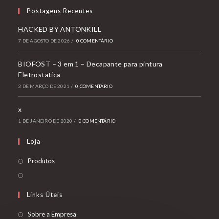
Postagens Recentes
HACKED BY ANTONKILL
7 DE AGOSTO DE 2026
/
0 COMENTÁRIO
BIOFOST – 3 em 1 – Decapante para pintura
Eletrostatica
3 DE MARÇO DE 2021
/
0 COMENTÁRIO
x
1 DE JANEIRO DE 2020
/
0 COMENTÁRIO
Loja
Produtos
Links Úteis
Sobre a Empresa