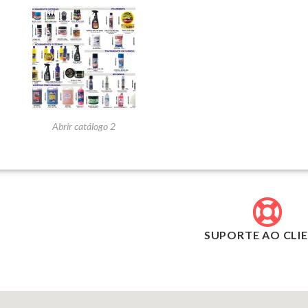
Abrir catálogo 2
SUPORTE AO CLI