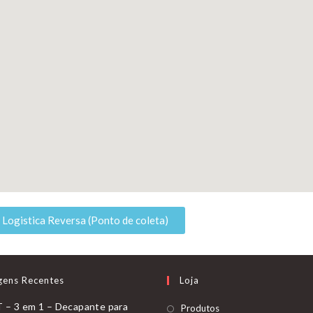
Logistica Reversa (Ponto de coleta)
gens Recentes
Loja
– 3 em 1 – Decapante para
Produtos