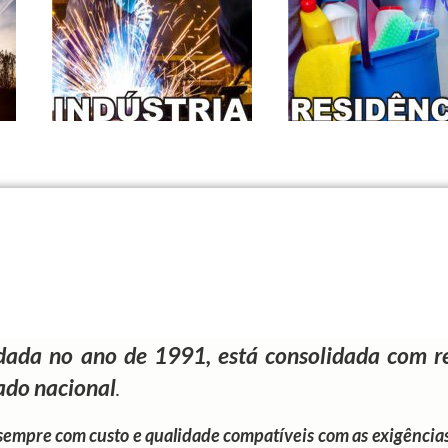
 no ano de 1991, está consolidada com rel
cado nacional
.
, sempre com custo e qualidade compatíveis com as exigências