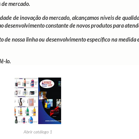
s de mercado.
idade de inovação do mercado, alcançamos níveis de qualida
ao desenvolvimento constante de novos produtos para atend
to de nossa linha ou desenvolvimento específico na medida 
ê-lo.
Abrir catálogo 1