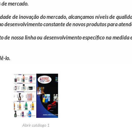
s de mercado.
idade de inovação do mercado, alcançamos níveis de qualida
ao desenvolvimento constante de novos produtos para atend
to de nossa linha ou desenvolvimento específico na medida 
ê-lo.
Abrir catálogo 1