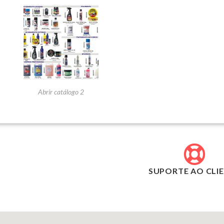
Abrir catálogo 2
SUPORTE AO CLI