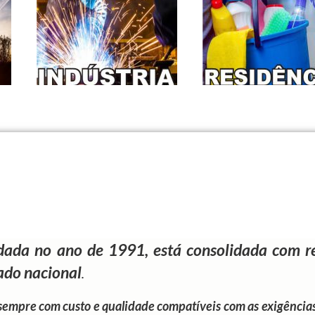
 no ano de 1991, está consolidada com rel
cado nacional
.
, sempre com custo e qualidade compatíveis com as exigências