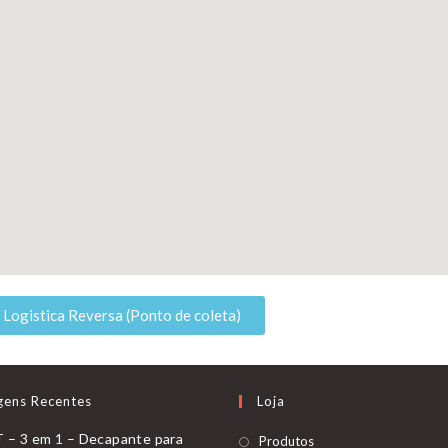
Logistica Reversa (Ponto de coleta)
gens Recentes
Loja
– 3 em 1 – Decapante para
Produtos