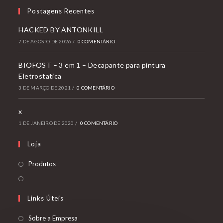
Postagens Recentes
HACKED BY ANTONKILL
7 DE AGOSTO DE 2026
/
0 COMENTÁRIO
BIOFOST – 3 em 1 – Decapante para pintura
Eletrostatica
3 DE MARÇO DE 2021
/
0 COMENTÁRIO
x
1 DE JANEIRO DE 2020
/
0 COMENTÁRIO
Loja
Produtos
Links Úteis
Sobre a Empresa