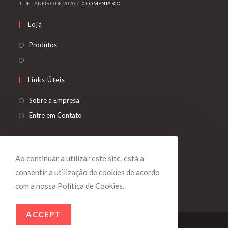
1 DE JANEIRO DE 2020
/
0 COMENTÁRIO
Loja
Produtos
Links Úteis
Sobre a Empresa
Entre em Contato
Siga-Nos
Ao continuar a utilizar este site, está a
consentir a utilização de cookies de acordo
com a nossa Política de Cookies.
ACCEPT